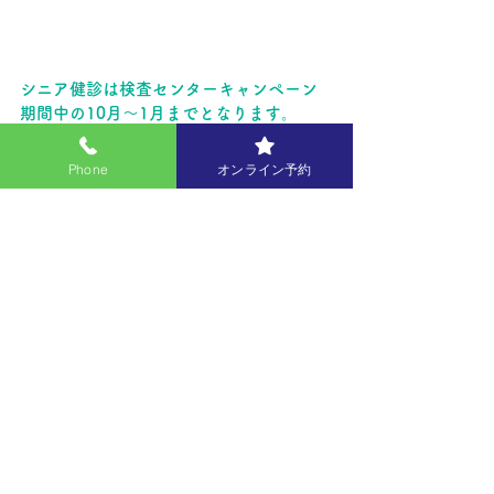
シニア健診は検査センターキャンペーン
期間中の10月～1月までとなります。
＊電話によるご予約をお願いしておりま
す。
Phone
オンライン予約
すべて表示
最新記事