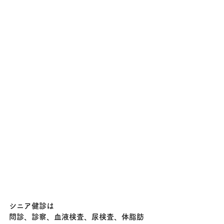
シニア健診は
問診、診察、血液検査、尿検査、体脂肪