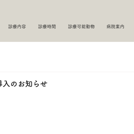
診療内容
診療時間
診療可能動物
病院案内
導入のお知らせ