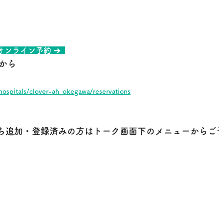
 オンライン予約 ➔  
 から
hospitals/clover-ah_okegawa/reservations
 友だち追加・登録済みの方はトーク画面下のメニューから