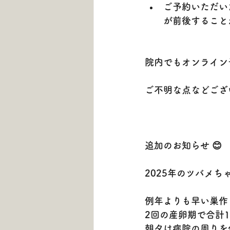
ご予約いただい
が前後すること
院内でもオンライン
ご不明な点などござ
追加のお知らせ 😊
2025年のツバメち
例年よりも早い巣作
2回の産卵期で合計
朝夕は病院の周りを