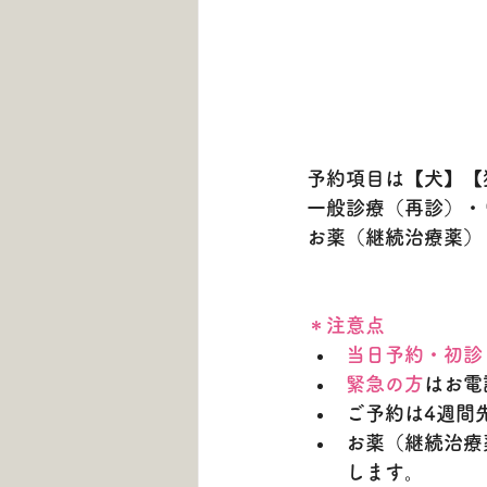
予約項目は【犬】【
一般診療（再診）・
お薬（継続治療薬）
＊注意点
当日予約・初診
緊急の方
はお電
ご予約は4週間
お薬（継続治療
します。