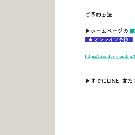
ご予約方法
▶ホームページの
 
  ★ オンライン予約   
https://wonder-cloud.jp/
▶すでにLINE 