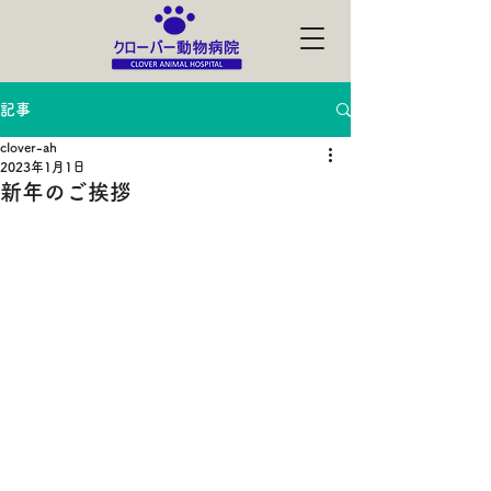
記事
clover-ah
2023年1月1日
新年のご挨拶