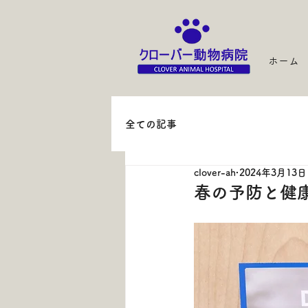
ホーム
全ての記事
clover-ah
2024年3月13日
春の予防と健