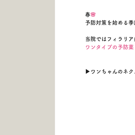
春
🌸　
予防対策を始める季
当院ではフィラリア
ワンタイプの予防薬
▶
ワンちゃんのネク