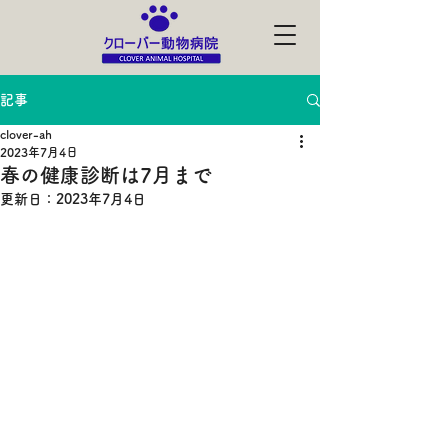
記事
clover-ah
2023年7月4日
春の健康診断は7月まで
更新日：
2023年7月4日