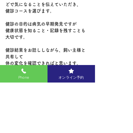
どで気になることを伝えていただき、
健診コースを選びます。
健診の目的は病気の早期発見ですが
健康状態を知ること・記録を残すことも
大切です。
健診結果をお話ししながら、飼い主様と
共有して
体の変化を確認できればと思います。
Phone
オンライン予約
▶春の健康診断
検査検査センターキャンペーン期間の7月
まで
期間限定の特別料金で受診できます。
ぜひ、ご利用ください。