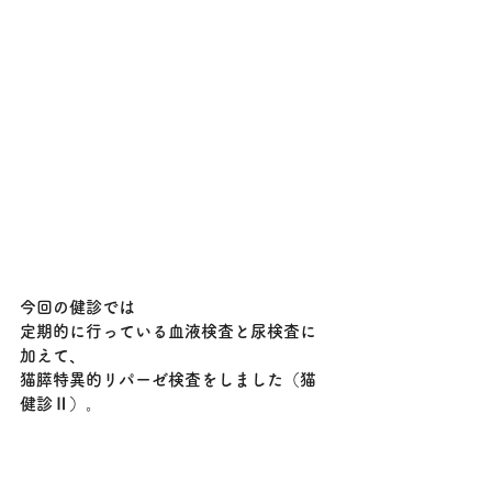
今回の健診では
定期的に行っている血液検査と尿検査に
加えて、
猫膵特異的リパーゼ検査をしました（猫
健診Ⅱ）。